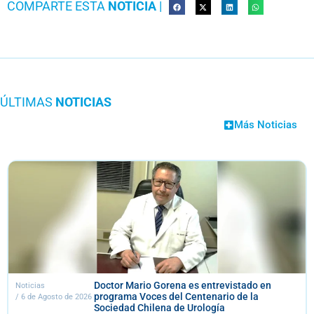
COMPARTE ESTA
NOTICIA
|
ÚLTIMAS
NOTICIAS
Más Noticias
Doctor Mario Gorena es entrevistado en
Noticias
programa Voces del Centenario de la
/
6 de Agosto de 2026
Sociedad Chilena de Urología