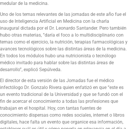
medular de la medicina.
Uno de los temas relevantes de las jornadas de este año fue el
uso de Inteligencia Artificial en Medicina con la charla
inaugural dictada por el Dr. Leonardo Santander. Pero también
hubo otras materias, “daría el foco a lo multidisciplinario con
temas como el ejercicio, la nutrición, terapias farmacológicas y
avances tecnológicos sobre las distintas áreas de la medicina.
En todos los módulos hubo una nutricionista o tecnólogo
médico invitado para hablar sobre las distintas áreas de
desarrollo”, explicó Sepúlveda.
El director de esta versión de las Jornadas fue el médico
infectólogo Dr. Gonzalo Rivera quien enfatizó en que “este es
un evento tradicional de la Universidad y que se fundó con el
fin de acercar el conocimiento a todas las profesiones que
trabajan en el hospital. Hoy, con tantas fuentes de
conocimiento dispersas como redes sociales, internet o libros
digitales, hace falta un evento que organice esa información,
establecer cuál es útil y cómo ponerla en relevancia en el día a