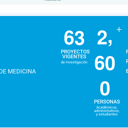
,
6
3
2
+
6
0
PROYECTOS
VIGENTES
de Investigación
DE MEDICINA
0
PERSONAS
Académicos,
administrativos,
y estudiantes