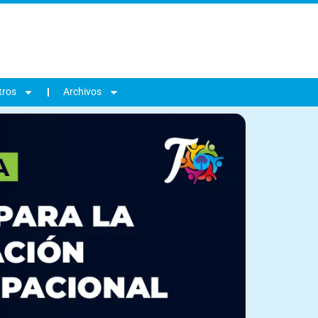
tros
Archivos