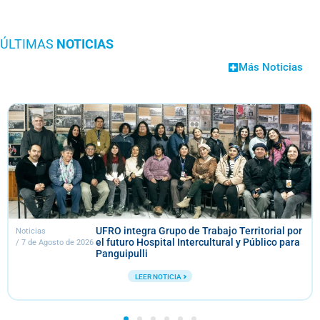
ÚLTIMAS
NOTICIAS
Más Noticias
UFRO integra Grupo de Trabajo Territorial por
Noticias
el futuro Hospital Intercultural y Público para
/
7 de Agosto de 2026
Panguipulli
LEER NOTICIA