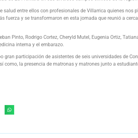
 salud entre ellos con profesionales de Villarrica quienes nos 
s fuerza y se transformaron en esta jornada que reunió a cerca 
teban Pinto, Rodrigo Cortez, Cheryld Mutel, Eugenia Ortiz, Tati
dicina interna y el embarazo.
bo gran participación de asistentes de seis universidades de C
 así como, la presencia de matronas y matrones junto a estudian