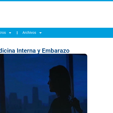
tros
Archivos
edicina Interna y Embarazo