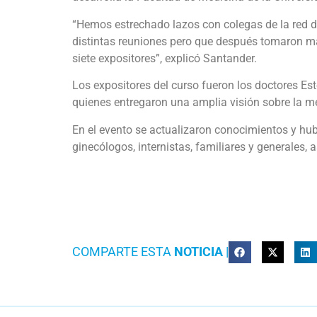
“Hemos estrechado lazos con colegas de la red de
distintas reuniones pero que después tomaron má
siete expositores”, explicó Santander.
Los expositores del curso fueron los doctores Es
quienes entregaron una amplia visión sobre la me
En el evento se actualizaron conocimientos y hu
ginecólogos, internistas, familiares y generales,
COMPARTE ESTA
NOTICIA
|