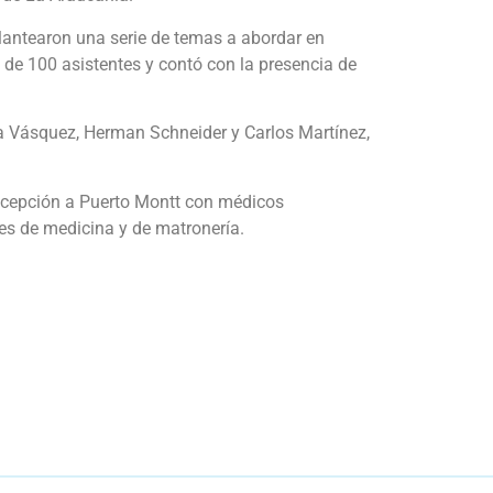
plantearon una serie de temas a abordar en
de 100 asistentes y contó con la presencia de
ana Vásquez, Herman Schneider y Carlos Martínez,
oncepción a Puerto Montt con médicos
tes de medicina y de matronería.