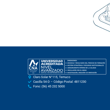
Claro Solar N°115, Temuco
Casilla 54-D – Código Postal: 4811230
Fono: (56) 45 232 5000