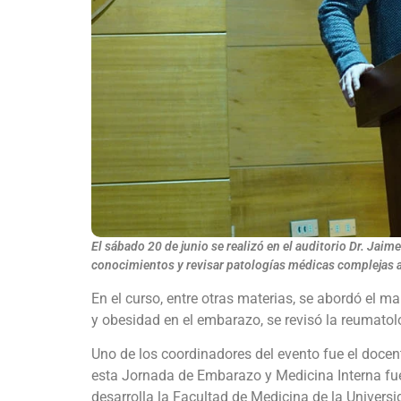
El sábado 20 de junio se realizó en el auditorio Dr. Jai
conocimientos y revisar patologías médicas complejas ad
En el curso, entre otras materias, se abordó el man
y obesidad en el embarazo, se revisó la reumatolo
Uno de los coordinadores del evento fue el doce
esta Jornada de Embarazo y Medicina Interna fue 
desarrolla la Facultad de Medicina de la Univers