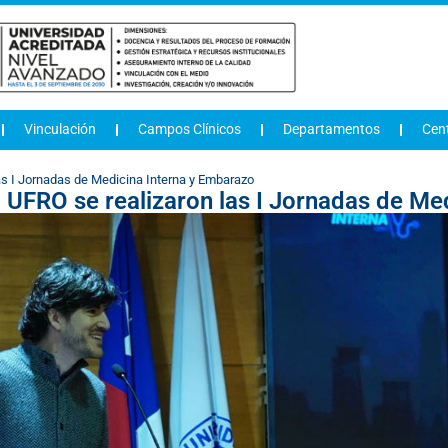
Vinculación
Campos Clínicos
Departamentos
Cen
las I Jornadas de Medicina Interna y Embarazo
a UFRO se realizaron las I Jornadas de M