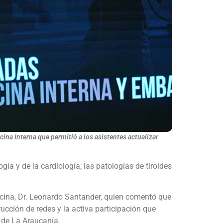
cina Interna que permitió a los asistentes actualizar
ogía y de la cardiología; las patologías de tiroides
icina, Dr. Leonardo Santander, quien comentó que
cción de redes y la activa participación que
n de La Araucanía.