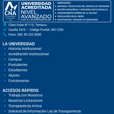
Claro Solar N°115, Temuco
Casilla 54-D – Código Postal: 4811230
Fono: (56) 45 232 5000
LA UNIVERSIDAD
Historia Institucional
Acreditación Institucional
Campus
Postulantes
Estudiantes
Alumni
Funcionarios
ACCESOS RÁPIDOS
Trabaja con Nosotros
Nuestras Licitaciones
Transparencia Activa
Solicitud de Información Ley de Transparencia