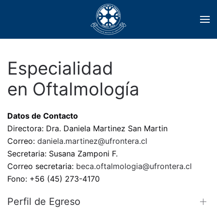
Skip to main content
Especialidad
en Oftalmología
Datos de Contacto
Directora: Dra. Daniela Martinez San Martin
Correo:
daniela.martinez@ufrontera.cl
Secretaria: Susana Zamponi F.
Correo secretaria:
beca.oftalmologia@ufrontera.cl
Fono: +56 (45) 273-4170
Perfil de Egreso