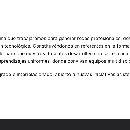
a que trabajaremos para generar redes profesionales, des
ión tecnológica. Constituyéndonos en referentes en la forma
do para que nuestros docentes desarrollen una carrera aca
endizajes uniformes, donde convivan equipos multidiscipli
o e interrelacionado, abierto a nuevas iniciativas asistenc