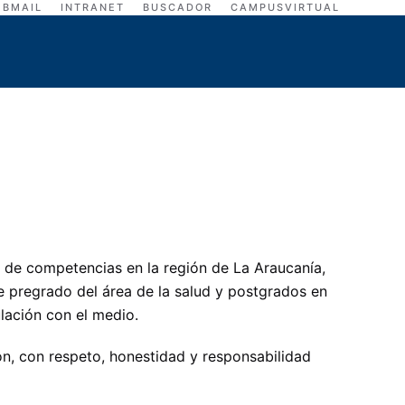
BMAIL
INTRANET
BUSCADOR
CAMPUSVIRTUAL
 de competencias en la región de La Araucanía,
e pregrado del área de la salud y postgrados en
culación con el medio.
ón, con respeto, honestidad y responsabilidad