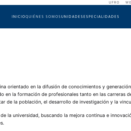
UFRO
WE
INICIO
QUIÉNES SOMOS
UNIDADES
ESPECIALIDADES
a orientado en la difusión de conocimientos y generación
o en la formación de profesionales tanto en las carreras d
ar de la población, el desarrollo de investigación y la vin
de la universidad, buscando la mejora continua e innovaci
s.