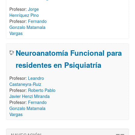
Profesor:
Jorge
Henríquez Pino
Profesor:
Fernando
Gonzalo Matamala
Vargas
Neuroanatomía Funcional para
residentes en Psiquiatría
Profesor:
Leandro
Castaneyra-Ruiz
Profesor:
Roberto Pablo
Javier Henzi Miranda
Profesor:
Fernando
Gonzalo Matamala
Vargas