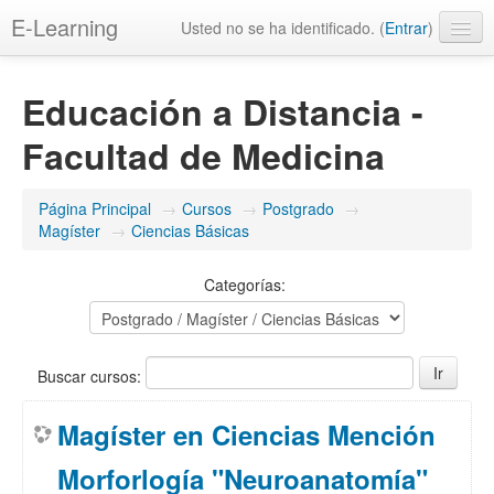
E-Learning
Usted no se ha identificado. (
Entrar
)
Educación a Distancia -
Facultad de Medicina
Página Principal
→
Cursos
→
Postgrado
→
Magíster
→
Ciencias Básicas
Categorías:
Buscar cursos:
Magíster en Ciencias Mención
Morforlogía "Neuroanatomía"