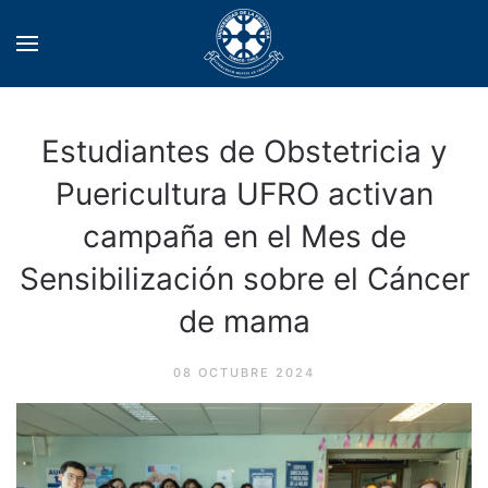
Estudiantes de Obstetricia y
Puericultura UFRO activan
campaña en el Mes de
Sensibilización sobre el Cáncer
de mama
08 OCTUBRE 2024