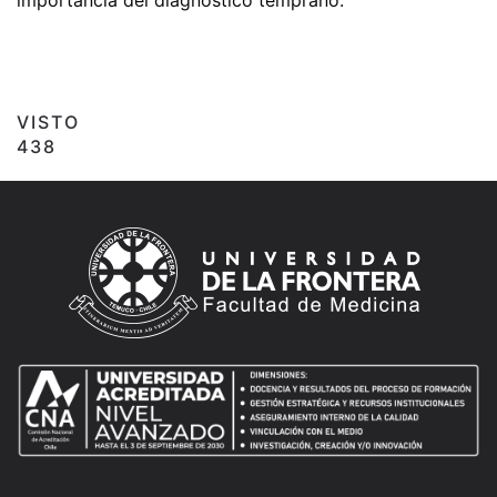
VISTO
438