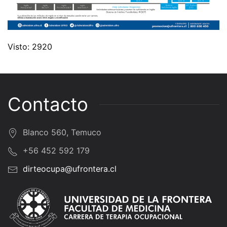
Visto: 2920
Contacto
Blanco 560, Temuco
+56 452 592 179
dirteocupa@ufrontera.cl