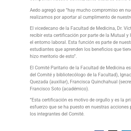
Aedo agregó que “hay mucho compromiso en nuest
realizamos por aportar al cumplimento de nuestros
El vicedecano de la Facultad de Medicina, Dr. Víc
recibir esta certificación por parte de la Mutual 
el entorno laboral. Esta función es parte de nue
estudiantes que aprenden los beneficios que tien
hizo meritorio de esto”.
El Comité Paritario de la Facultad de Medicina e
del Comité y bibliotecólogo de la Facultad), Ignaci
Quezada (auxiliar), Francisca Quinchahual (secre
Francisco Soto (académico).
“Esta certificación es motivo de orgullo y es la p
esfuerzo que se ha puesto en nuestras acciones p
los integrantes del Comité.