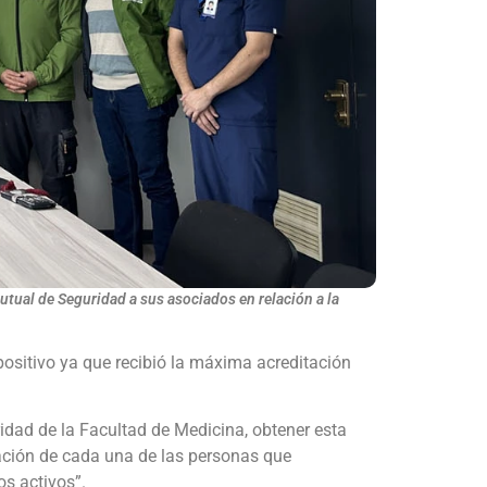
Mutual de Seguridad a sus asociados en relación a la
ositivo ya que recibió la máxima acreditación
idad de la Facultad de Medicina, obtener esta
ipación de cada una de las personas que
s activos”.