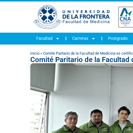
Facultad
Carreras
Postgrado
Inicio
»
Comité Paritario de la Facultad de Medicina es certif
Comité Paritario de la Facultad