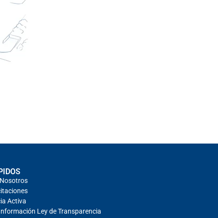
PIDOS
 Nosotros
itaciones
ia Activa
 Información Ley de Transparencia