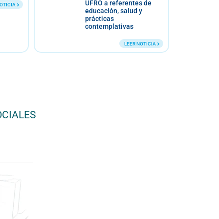
ferentes de
Humana
 salud y
LEER NOTICIA
tivas
LEER NOTICIA
OCIALES