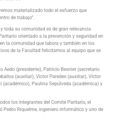
vemos materializado todo el esfuerzo que
ntro de trabajo”.
ad y toda su comunidad es de gran relevancia
 Paritario orientado a la prevención y seguridad en
o en la comunidad que labora y también en los
ivos de la Facultad felicitamos al equipo que se
Aedo (presidente), Patricio Besnier (secretario
allos (auxiliar), Víctor Paredes (auxiliar), Víctor
val (académico), Paulina Sepúlveda (académica) y
odos los integrantes del Comité Paritario, el
gó Pedro Riquelme, ingeniero informático y uno de