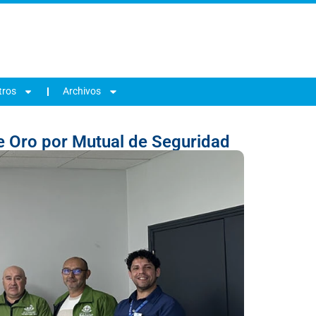
tros
Archivos
de Oro por Mutual de Seguridad