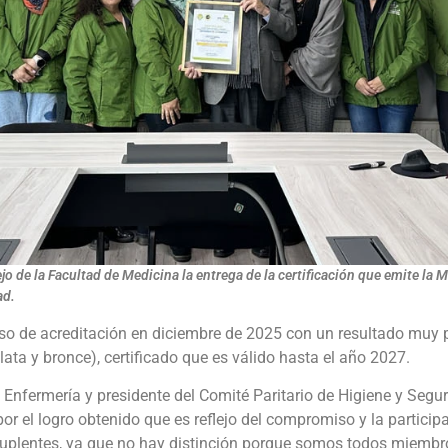
jo de la Facultad de Medicina la entrega de la certificación que emite la 
ad.
so de acreditación en diciembre de 2025 con un resultado muy p
plata y bronce), certificado que es válido hasta el año 2027.
nfermería y presidente del Comité Paritario de Higiene y Segur
por el logro obtenido que es reflejo del compromiso y la partic
uplentes, ya que no hay distinción porque somos todos miembro