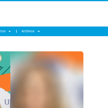
tros
Archivos