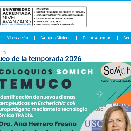
Vinculación
Campos Clínicos
Departamentos
Cen
2026
co de la temporada 2026