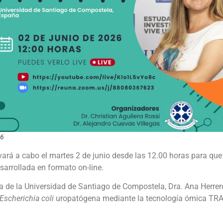
26
rá a cabo el martes 2 de junio desde las 12.00 horas para que
sarrollada en formato on-line.
a de la Universidad de Santiago de Compostela, Dra. Ana Herrero 
Escherichia coli
uropatógena mediante la tecnología ómica TRA