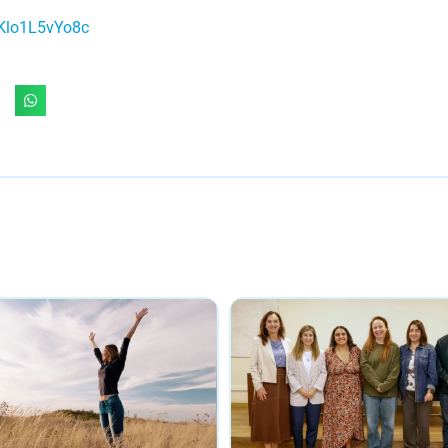
/Klo1L5vYo8c