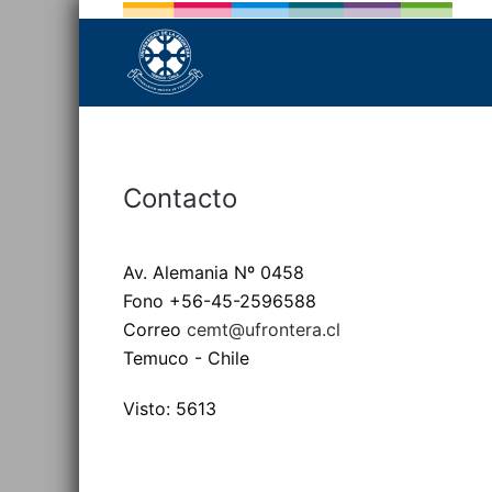
Contacto
Av. Alemania Nº 0458
Fono +56-45-2596588
Correo
cemt@ufrontera.cl
Temuco - Chile
Visto: 5613