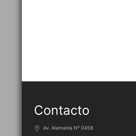
Contacto
Av. Alemania N° 0458