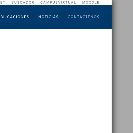
NET
BUSCADOR
CAMPUSVIRTUAL
MOODLE
UBLICACIONES
NOTICIAS
CONTÁCTENOS