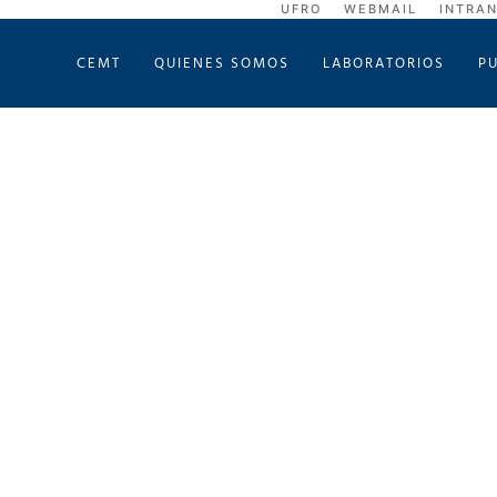
UFRO
WEBMAIL
INTRA
CEMT
QUIENES SOMOS
LABORATORIOS
P