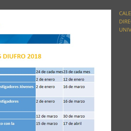
CALE
DIRE
UNIV