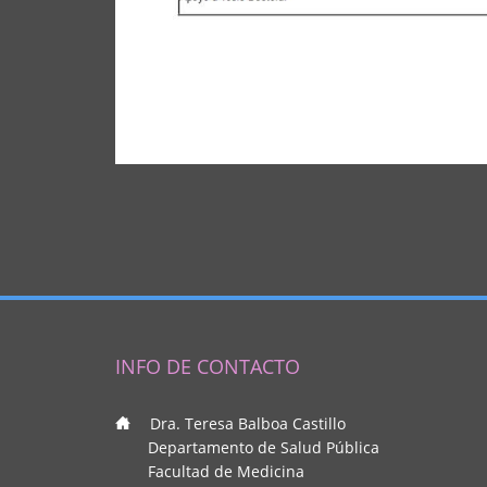
INFO DE CONTACTO
___
Dra. Teresa Balboa Castillo
_____
Departamento de Salud Pública
_____
Facultad de Medicina