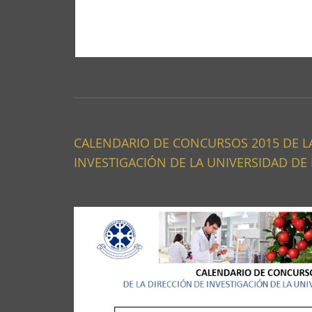
CALENDARIO DE CONCURSOS 2015 DE L
INVESTIGACIÓN DE LA UNIVERSIDAD DE