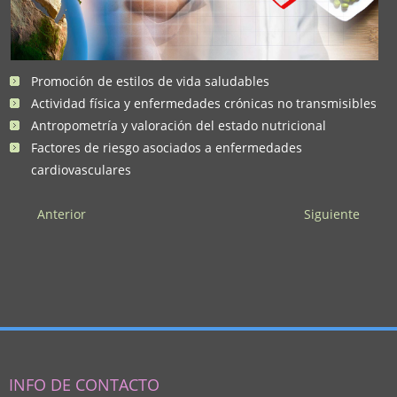
Promoción de estilos de vida saludables
Actividad física y enfermedades crónicas no transmisibles
Antropometría y valoración del estado nutricional
Factores de riesgo asociados a enfermedades
cardiovasculares
Anterior
Siguiente
INFO DE CONTACTO