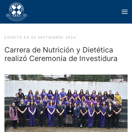
Skip to main content
ESCRITO EN
09 SEPTIEMBRE 2024
.
Carrera de Nutrición y Dietética
realizó Ceremonia de Investidura