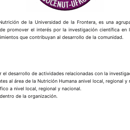
utrición de la Universidad de la Frontera, es una agrupa
 de promover el interés por la investigación científica en
imientos que contribuyan al desarrollo de la comunidad.
por el desarrollo de actividades relacionadas con la investi
es al área de la Nutrición Humana anivel local, regional y 
ico a nivel local, regional y nacional.
dentro de la organización.