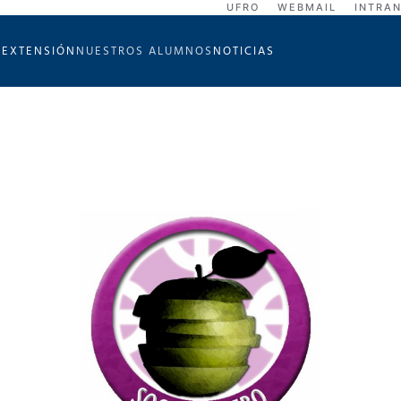
UFRO
WEBMAIL
INTRA
A
EXTENSIÓN
NUESTROS ALUMNOS
NOTICIAS