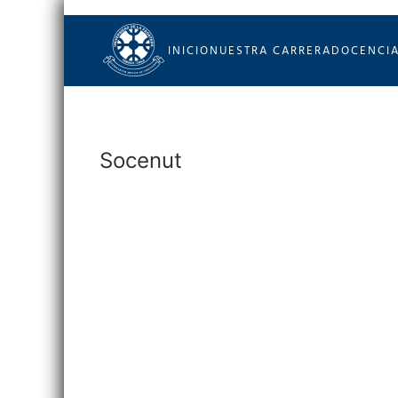
Skip to main content
INICIO
NUESTRA CARRERA
DOCENCI
Socenut