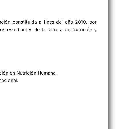
ción constituida a fines del año 2010, por
 los estudiantes de la carrera de Nutrición y
gación en Nutrición Humana.
nacional.