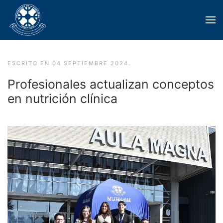
Skip to main content
ESCRITO EN
04 SEPTIEMBRE 2024
.
Profesionales actualizan conceptos
en nutrición clínica