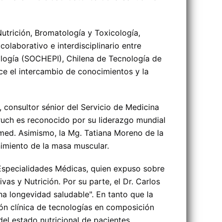
trición, Bromatología y Toxicología,
olaborativo e interdisciplinario entre
ología (SOCHEPI), Chilena de Tecnología de
ce el intercambio de conocimientos y la
, consultor sénior del Servicio de Medicina
truch es reconocido por su liderazgo mundial
imed. Asimismo, la Mg. Tatiana Moreno de la
nimiento de la masa muscular.
Especialidades Médicas, quien expuso sobre
s y Nutrición. Por su parte, el Dr. Carlos
a longevidad saludable". En tanto que la
ión clínica de tecnologías en composición
del estado nutricional de pacientes