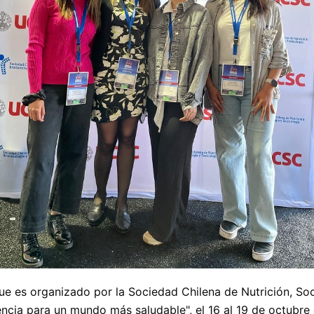
e es organizado por la Sociedad Chilena de Nutrición, Soc
encia para un mundo más saludable", el 16 al 19 de octubre 