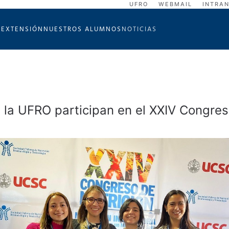
UFRO
WEBMAIL
INTRA
A
EXTENSIÓN
NUESTROS ALUMNOS
NOTICIAS
 la UFRO participan en el XXIV Congres