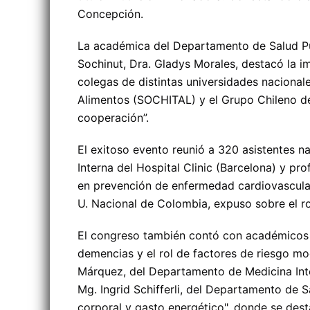
Concepción.
La académica del Departamento de Salud Púb
Sochinut, Dra. Gladys Morales, destacó la im
colegas de distintas universidades nacional
Alimentos (SOCHITAL) y el Grupo Chileno de 
cooperación”.
El exitoso evento reunió a 320 asistentes na
Interna del Hospital Clinic (Barcelona) y pr
en prevención de enfermedad cardiovascular
U. Nacional de Colombia, expuso sobre el ro
El congreso también contó con académicos 
demencias y el rol de factores de riesgo mo
Márquez, del Departamento de Medicina Inter
Mg. Ingrid Schifferli, del Departamento de 
corporal y gasto energético", donde se desta