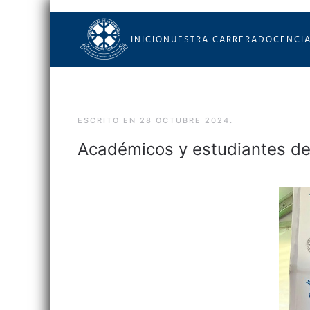
Skip to main content
INICIO
NUESTRA CARRERA
DOCENCI
ESCRITO EN
28 OCTUBRE 2024
.
Académicos y estudiantes de