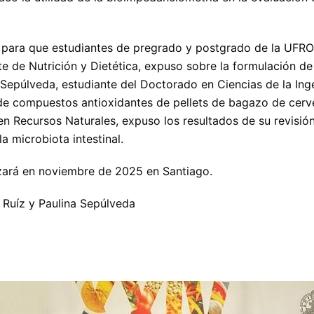
para que estudiantes de pregrado y postgrado de la UFRO 
te de Nutrición y Dietética, expuso sobre la formulación de
 Sepúlveda, estudiante del Doctorado en Ciencias de la Ing
 de compuestos antioxidantes de pellets de bagazo de cerve
en Recursos Naturales, expuso los resultados de su revisión
la microbiota intestinal.
izará en noviembre de 2025 en Santiago.
 Ruíz y Paulina Sepúlveda