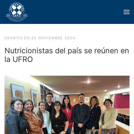
Skip to main content
ESCRITO EN
25 NOVIEMBRE 2024
.
Nutricionistas del país se reúnen en
la UFRO