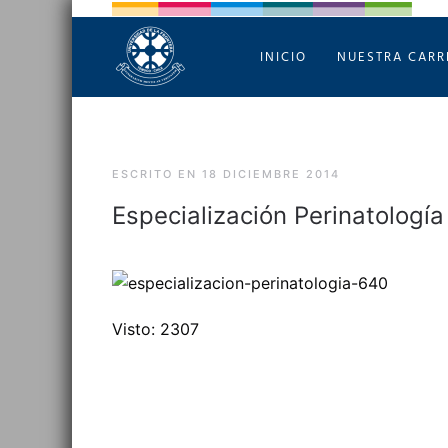
INICIO
NUESTRA CARR
ESCRITO EN
18 DICIEMBRE 2014
Especialización Perinatología
Visto: 2307