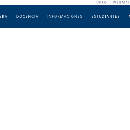
UFRO
WEBMAI
ERA
DOCENCIA
INFORMACIONES
ESTUDIANTES