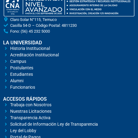
Claro Solar N°115, Temuco
Casilla 54-D – Código Postal: 4811230
Fono: (56) 45 232 5000
LA UNIVERSIDAD
Historia Institucional
Acreditación Institucional
Campus
Postulantes
Estudiantes
Alumni
Funcionarios
ACCESOS RÁPIDOS
Trabaja con Nosotros
Nuestras Licitaciones
Transparencia Activa
Solicitud de Información Ley de Transparencia
Ley del Lobby
Portal de Pagos