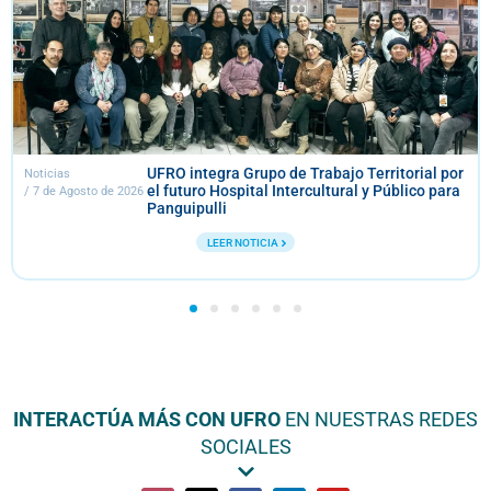
UFRO integra Grupo de Trabajo Territorial por
Noticias
el futuro Hospital Intercultural y Público para
/
7 de Agosto de 2026
Panguipulli
LEER NOTICIA
INTERACTÚA MÁS CON UFRO
EN NUESTRAS REDES
SOCIALES