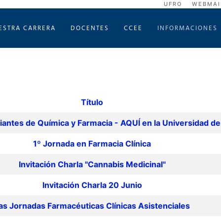
UFRO
WEBMAI
ESTRA CARRERA
DOCENTES
CCEE
INFORMACIONES
Título
antes de Química y Farmacia - AQUÍ en la Universidad d
1º Jornada en Farmacia Clínica
Invitación Charla "Cannabis Medicinal"
Invitación Charla 20 Junio
as Jornadas Farmacéuticas Clínicas Asistenciales