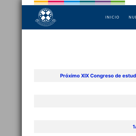
INICIO
NU
Tabla de artículos
Próximo XIX Congreso de estudi
1