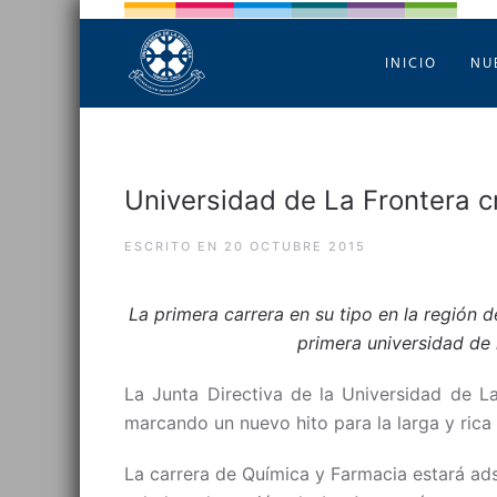
INICIO
NU
Universidad de La Frontera c
ESCRITO EN
20 OCTUBRE 2015
La primera carrera en su tipo en la región 
primera universidad de l
La Junta Directiva de la Universidad de La
marcando un nuevo hito para la larga y rica h
La carrera de Química y Farmacia estará ads