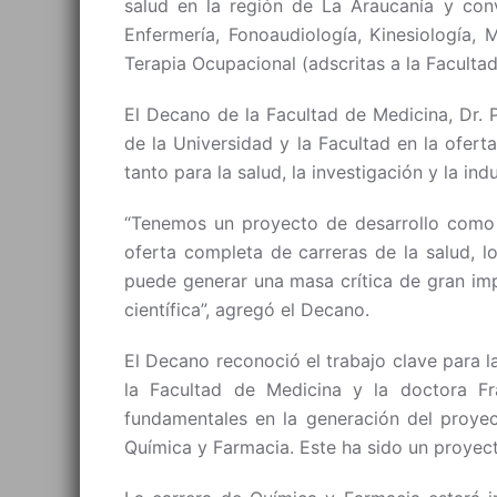
salud en la región de La Araucanía y conv
Enfermería, Fonoaudiología, Kinesiología, 
Terapia Ocupacional (adscritas a la Faculta
El Decano de la Facultad de Medicina, Dr. P
de la Universidad y la Facultad en la ofer
tanto para la salud, la investigación y la indu
“Tenemos un proyecto de desarrollo como F
oferta completa de carreras de la salud, 
puede generar una masa crítica de gran imp
científica”, agregó el Decano.
El Decano reconoció el trabajo clave para l
la Facultad de Medicina y la doctora Fra
fundamentales en la generación del proye
Química y Farmacia. Este ha sido un proyect