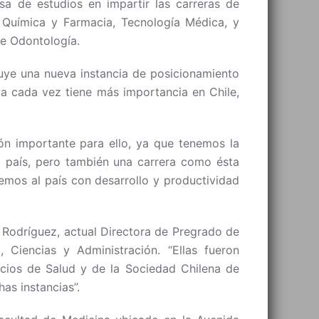
sa de estudios en impartir las carreras de
a, Química y Farmacia, Tecnología Médica, y
de Odontología.
ituye una nueva instancia de posicionamiento
ia cada vez tiene más importancia en Chile,
ón importante para ello, ya que tenemos la
l país, pero también una carrera como ésta
mos al país con desarrollo y productividad
a Rodríguez, actual Directora de Pregrado de
 Ciencias y Administración. “Ellas fueron
cios de Salud y de la Sociedad Chilena de
as instancias”.