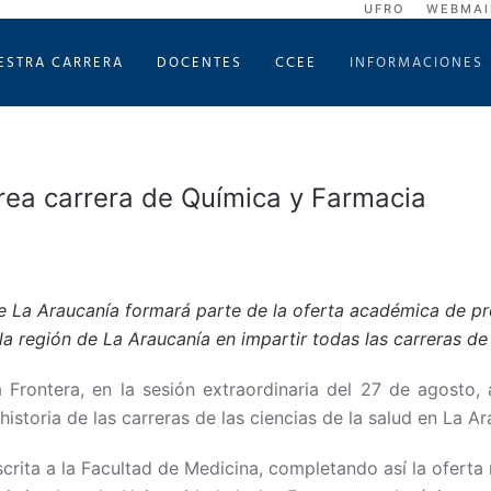
UFRO
WEBMAI
ESTRA CARRERA
DOCENTES
CCEE
INFORMACIONES
rea carrera de Química y Farmacia
de La Araucanía formará parte de la oferta académica de p
a región de La Araucanía en impartir todas las carreras de 
 Frontera, en la sesión extraordinaria del 27 de agosto,
istoria de las carreras de las ciencias de la salud en La Ar
crita a la Facultad de Medicina, completando así la oferta 