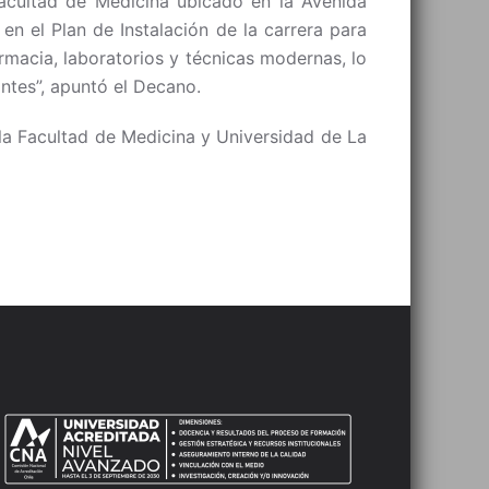
Facultad de Medicina ubicado en la Avenida
en el Plan de Instalación de la carrera para
rmacia, laboratorios y técnicas modernas, lo
ntes”, apuntó el Decano.
la Facultad de Medicina y Universidad de La