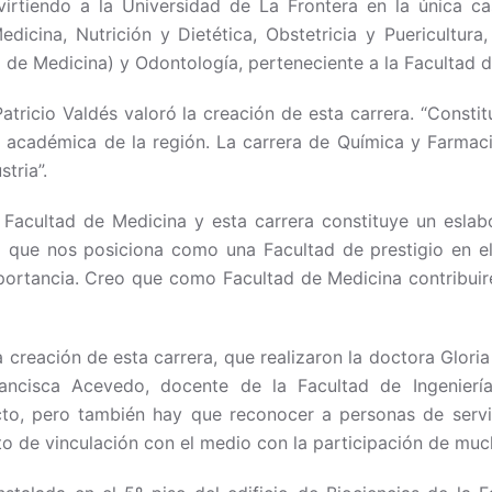
irtiendo a la Universidad de La Frontera en la única ca
Medicina, Nutrición y Dietética, Obstetricia y Puericultur
d de Medicina) y Odontología, perteneciente a la Facultad 
atricio Valdés valoró la creación de esta carrera. “Const
ta académica de la región. La carrera de Química y Farmac
stria”.
acultad de Medicina y esta carrera constituye un eslab
lo que nos posiciona como una Facultad de prestigio en e
ortancia. Creo que como Facultad de Medicina contribuire
a creación de esta carrera, que realizaron la doctora Glori
ncisca Acevedo, docente de la Facultad de Ingeniería,
cto, pero también hay que reconocer a personas de servi
o de vinculación con el medio con la participación de much