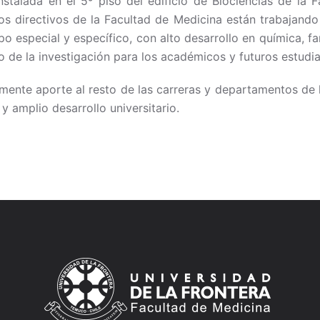
stalada en el 5º piso del edificio de Biociencias de la 
s directivos de la Facultad de Medicina están trabajando 
o especial y específico, con alto desarrollo en química, fa
o de la investigación para los académicos y futuros estudia
ente aporte al resto de las carreras y departamentos de 
y amplio desarrollo universitario.