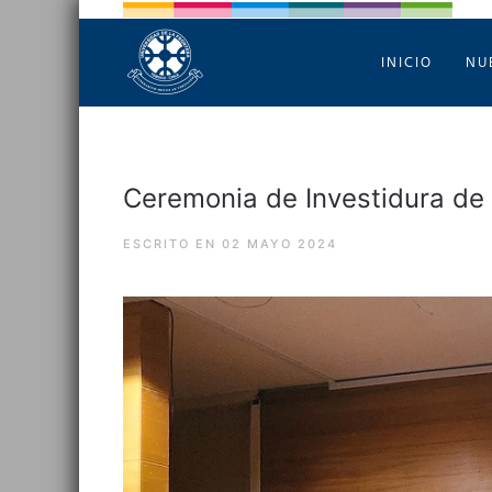
INICIO
NU
Ceremonia de Investidura de
ESCRITO EN
02 MAYO 2024