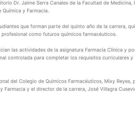
ditorio Dr. Jaime Serra Canales de la Facultad de Medicina,
de Química y Farmacia.
diantes que forman parte del quinto año de la carrera, qui
profesional como futuros químicos farmacéuticos.
nician las actividades de la asignatura Farmacia Clínica y p
onal controlada para completar los requisitos curriculares y
ional del Colegio de Químicos Farmacéuticos, Mixy Reyes, p
 Farmacia y el director de la carrera, José Villagra Cusevi