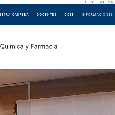
UFRO
WEBMAI
ESTRA CARRERA
DOCENTES
CCEE
INFORMACIONES
 Química y Farmacia