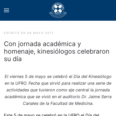
ESCRITO EN
09 MAYO 2017
Con jornada académica y
homenaje, kinesiólogos celebraron
su día
El viernes 5 de mayo se celebró el Día del Kinesiólogo
en la UFRO. Fecha que sirvió para realizar una serie de
actividades que tuvieron como eje central la jornada
académica que se vivió en el auditorio Dr. Jaime Serra
Canales de la Facultad de Medicina.
Este 5 de mayo se celebró en la UFRO el Día del