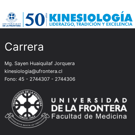
Carrera
Mg. Sayen Huaiquilaf Jorquera
kinesiologia@ufrontera.cl
Fono: 45 - 2744307 - 2744306