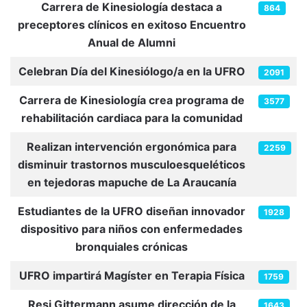
Carrera de Kinesiología destaca a
864
preceptores clínicos en exitoso Encuentro
Anual de Alumni
Celebran Día del Kinesiólogo/a en la UFRO
2091
Carrera de Kinesiología crea programa de
3577
rehabilitación cardiaca para la comunidad
Realizan intervención ergonómica para
2259
disminuir trastornos musculoesqueléticos
en tejedoras mapuche de La Araucanía
Estudiantes de la UFRO diseñan innovador
1928
dispositivo para niños con enfermedades
bronquiales crónicas
UFRO impartirá Magíster en Terapia Física
1759
Resi Gittermann asume dirección de la
1643