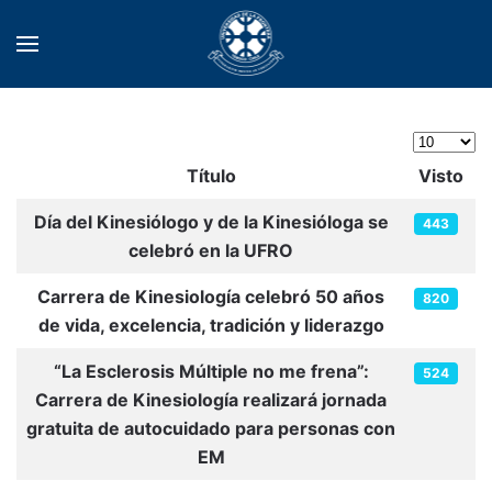
Cantidad
Título
Visto
Tabla de artículos
Día del Kinesiólogo y de la Kinesióloga se
443
celebró en la UFRO
Carrera de Kinesiología celebró 50 años
820
de vida, excelencia, tradición y liderazgo
“La Esclerosis Múltiple no me frena”:
524
Carrera de Kinesiología realizará jornada
gratuita de autocuidado para personas con
EM