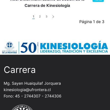
Carrera de Kinesiología
1
2
3
Página 1 de 3
Carrera
Mg. Sayen Huaiquilaf Jorquera
kinesiologia@ufrontera.cl
Fono: 45 - 2744307 - 2744306