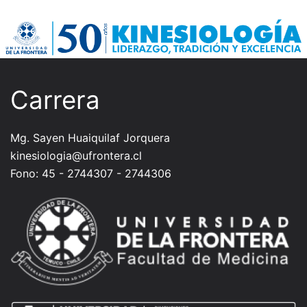
Carrera
Mg. Sayen Huaiquilaf Jorquera
kinesiologia@ufrontera.cl
Fono: 45 - 2744307 - 2744306