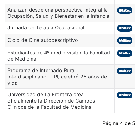
Analizan desde una perspectiva integral la
Visitas: 2032
Ocupación, Salud y Bienestar en la Infancia
Jornada de Terapia Ocupacional
Visitas: 2275
Ciclo de Cine autodescriptivo
Visitas: 1886
Estudiantes de 4º medio visitan la Facultad
Visitas: 1470
de Medicina
Programa de Internado Rural
Visitas: 2638
Interdisciplinario, PIRI, celebró 25 años de
vida
Universidad de La Frontera crea
Visitas: 2214
oficialmente la Dirección de Campos
Clínicos de la Facultad de Medicina
Página 4 de 5