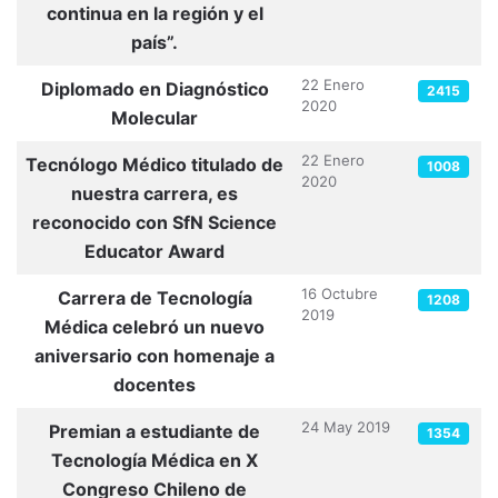
continua en la región y el
país”.
22 Enero
Diplomado en Diagnóstico
2415
2020
Molecular
22 Enero
Tecnólogo Médico titulado de
1008
2020
nuestra carrera, es
reconocido con SfN Science
Educator Award
16 Octubre
Carrera de Tecnología
1208
2019
Médica celebró un nuevo
aniversario con homenaje a
docentes
24 May 2019
Premian a estudiante de
1354
Tecnología Médica en X
Congreso Chileno de