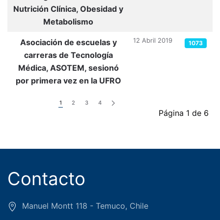
Nutrición Clínica, Obesidad y
Metabolismo
12 Abril 2019
Asociación de escuelas y
1073
carreras de Tecnología
Médica, ASOTEM, sesionó
por primera vez en la UFRO
1
2
3
4
Página 1 de 6
Contacto
Manuel Montt 118 - Temuco, Chile