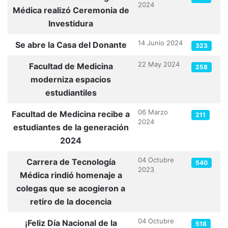
2024
Médica realizó Ceremonia de
Investidura
14 Junio 2024
Se abre la Casa del Donante
323
22 May 2024
Facultad de Medicina
258
moderniza espacios
estudiantiles
06 Marzo
Facultad de Medicina recibe a
211
2024
estudiantes de la generación
2024
04 Octubre
Carrera de Tecnología
540
2023
Médica rindió homenaje a
colegas que se acogieron a
retiro de la docencia
04 Octubre
¡Feliz Día Nacional de la
518