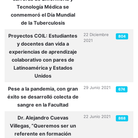
Tecnología Médica se
conmemoró el Día Mundial
de la Tuberculosis
22 Diciembre
Proyectos COIL: Estudiantes
804
2021
y docentes dan vida a
experiencias de aprendizaje
colaborativo con pares de
Latinoamérica y Estados
Unidos
29 Junio 2021
Pese a la pandemia, con gran
674
éxito se desarrolló colecta de
sangre en la Facultad
22 Junio 2021
Dr. Alejandro Cuevas
868
Villegas, “Queremos ser un
referente en formación