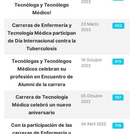
2023
Tecnóloga y Tecnólogo
Médico!
23 Marzo
Carreras de Enfermería y
552
2023
Tecnología Médica participan
de Día Internacional contra la
Tuberculosis
19 Octubre
Tecnólogas y Tecnólogos
915
2022
Médicos celebran su
profesión en Encuentro de
Alumni de la carrera
05 Octubre
Carrera de Tecnología
747
2022
Médica celebró un nuevo
aniversario
04 Abril 2022
Con la participación de las
716
carreras de Enfermería y