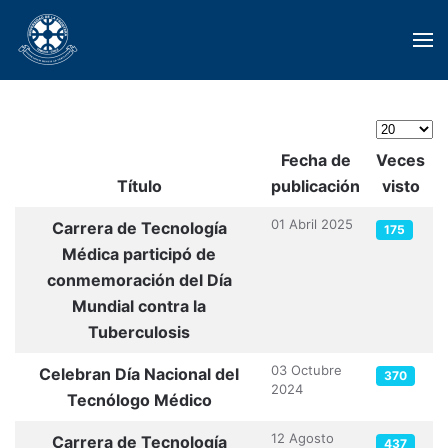
Skip to main content
Cantidad
Fecha de
Veces
Título
publicación
visto
Artículos
01 Abril 2025
Carrera de Tecnología
175
Médica participó de
conmemoración del Día
Mundial contra la
Tuberculosis
03 Octubre
Celebran Día Nacional del
370
2024
Tecnólogo Médico
12 Agosto
Carrera de Tecnología
437